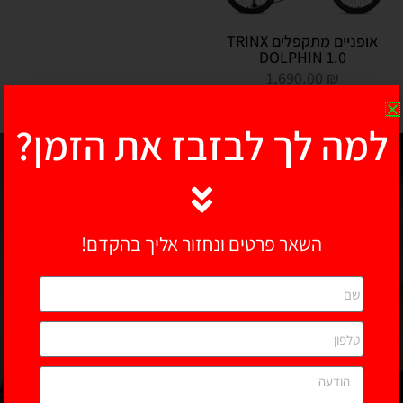
אופניים מתקפלים TRINX
DOLPHIN 1.0
1,690.00
₪
מידע נוסף
למה לך לבזבז את הזמן?
אופני כביש
חדש
על המדף!
השאר פרטים ונחזור אליך בהקדם!