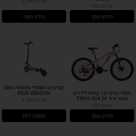
1,550.00
₪
990.00
₪
מידע נוסף
מידע נוסף
קורקינט חשמלי עוצמתי כתום
אופני הרים זנב קשיח לילדים
RS20 DRAGON
ונוער ורוד TRINX K04 24
4,900.00
₪
999.00
₪
מידע נוסף
הוספה לסל