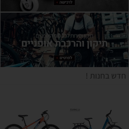
חדש בחנות !