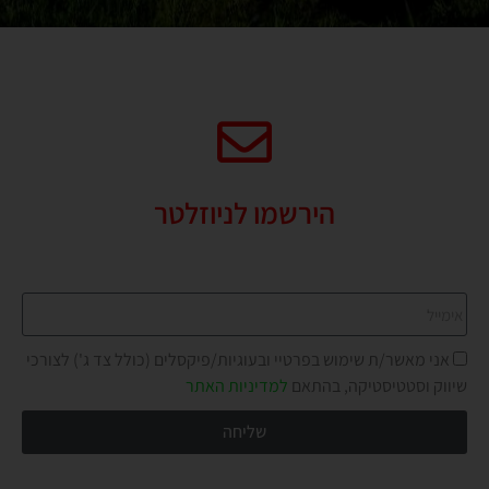
הירשמו לניוזלטר
מבטיחים לא להציק יותר מדי!
אני מאשר/ת שימוש בפרטיי ובעוגיות/פיקסלים (כולל צד ג') לצורכי
שיווק וסטטיסטיקה, בהתאם
למדיניות האתר
שליחה