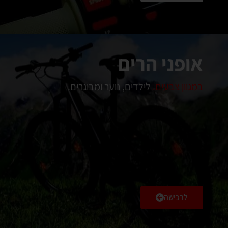
אופני הרים
במגוון צבעים.
לילדים, נוער ומבוגרים.
לרכישה