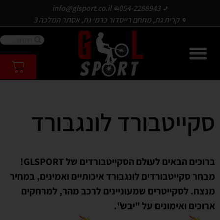
info@glsport.co.il
054-2288943
קרית גת, מתחם רייסדור כרמי גת, אסתר המלכה 3
סקייטבורד לונגבורד
ברוכים הבאים לעולם הסקייטבורדים של GLSPORT!
מבחר סקייטבורדים לונגבורד איכותיים ואמינים, במחיר
מנצח. לסקייטרים שמעוניינים לרכב מהר, למרחקים
ארוכים ואימונים על "יבש".