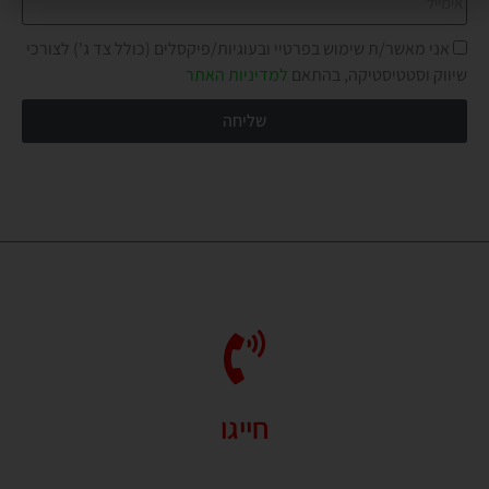
אני מאשר/ת שימוש בפרטיי ובעוגיות/פיקסלים (כולל צד ג') לצורכי
שיווק וסטטיסטיקה, בהתאם
למדיניות האתר
שליחה
חייגו
זמינים לשירותכם בכל שאלה או בקשה.