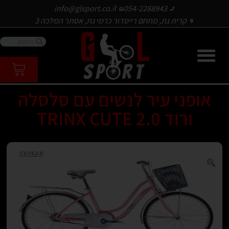
info@glsport.co.il
054-2288943
קרית גת, מתחם רייסדור כרמי גת, אסתר המלכה 3
אופני עיר לנשים עם סלסלה
ורוד TRINX CUTE 2.0