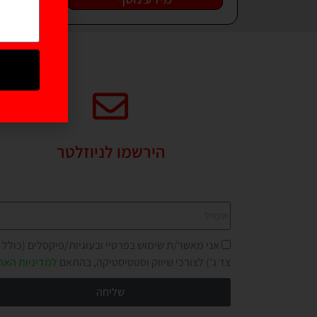
הירשמו לניוזלטר
מבטיחים לא להציק יותר מדי!
אני מאשר/ת שימוש בפרטיי ובעוגיות/פיקסלים (כולל
צד ג') לצורכי שיווק וסטטיסטיקה, בהתאם
למדיניות האת
שליחה