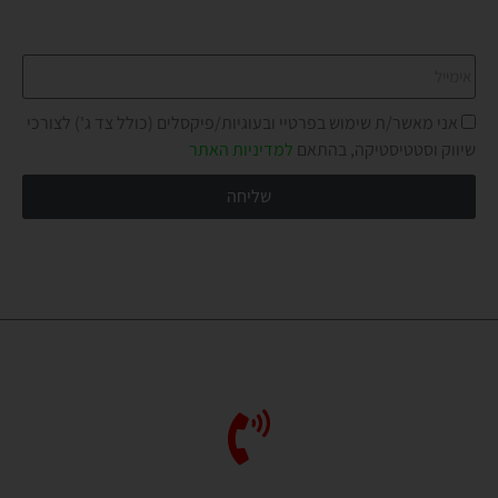
מבטיחים לא להציק יותר מדי!
אני מאשר/ת שימוש בפרטיי ובעוגיות/פיקסלים (כולל צד ג') לצורכי
שיווק וסטטיסטיקה, בהתאם
למדיניות האתר
שליחה