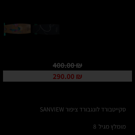
400.00
₪
290.00
₪
סקייטבורד לונגבורד ציפור SANVIEW
מומלץ מגיל 8