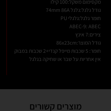
מקסימום משקל:100 קילו
גודל גלגל:גלגל 74mm 86A
חומר גלגל:גלגלי PU
ABEC-9: ABEC
צירים:7 אינץ
גודל המוצר:86x23cm
חומר: 5 שכבות מייפל קנדי+2 שכבות במבוק
אין אחריות על שבר או שחיקה בגלגל
מוצרים קשורים